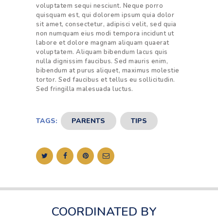
voluptatem sequi nesciunt. Neque porro
quisquam est, qui dolorem ipsum quia dolor
sit amet, consectetur, adipisci velit, sed quia
non numquam eius modi tempora incidunt ut
labore et dolore magnam aliquam quaerat
voluptatem. Aliquam bibendum lacus quis
nulla dignissim faucibus. Sed mauris enim,
bibendum at purus aliquet, maximus molestie
tortor. Sed faucibus et tellus eu sollicitudin.
Sed fringilla malesuada luctus.
TAGS:
PARENTS
,
TIPS
COORDINATED BY