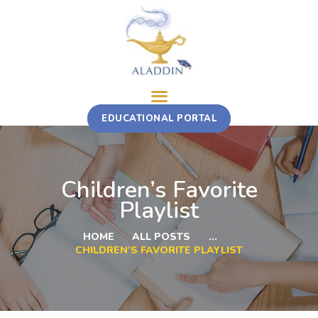
ABOUT
EDUCATIONAL PORTAL
TRAINING COURSE
MULTI-STAKEHOLDER ROTATION
FELLOWSHIP
Children’s Favorite
CONTACT
Playlist
HOME
ALL POSTS
...
CHILDREN’S FAVORITE PLAYLIST