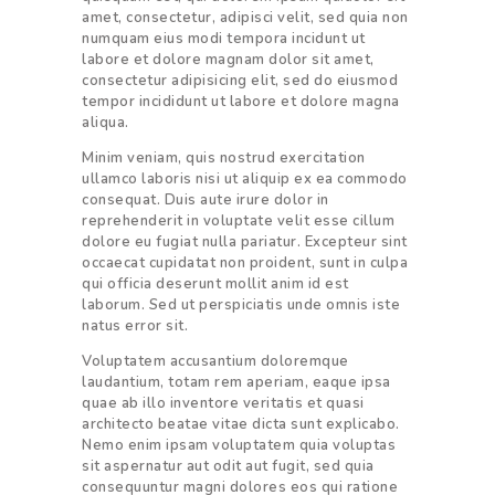
amet, consectetur, adipisci velit, sed quia non
numquam eius modi tempora incidunt ut
labore et dolore magnam dolor sit amet,
consectetur adipisicing elit, sed do eiusmod
tempor incididunt ut labore et dolore magna
aliqua.
Minim veniam, quis nostrud exercitation
ullamco laboris nisi ut aliquip ex ea commodo
consequat. Duis aute irure dolor in
reprehenderit in voluptate velit esse cillum
dolore eu fugiat nulla pariatur. Excepteur sint
occaecat cupidatat non proident, sunt in culpa
qui officia deserunt mollit anim id est
laborum. Sed ut perspiciatis unde omnis iste
natus error sit.
Voluptatem accusantium doloremque
laudantium, totam rem aperiam, eaque ipsa
quae ab illo inventore veritatis et quasi
architecto beatae vitae dicta sunt explicabo.
Nemo enim ipsam voluptatem quia voluptas
sit aspernatur aut odit aut fugit, sed quia
consequuntur magni dolores eos qui ratione