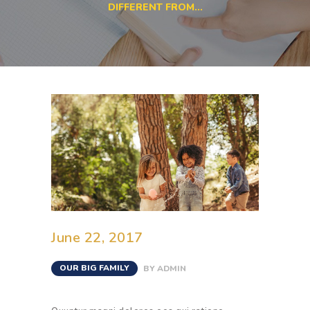
DIFFERENT FROM...
June 22, 2017
OUR BIG FAMILY
BY
ADMIN